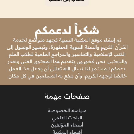
شكراً لدعمكم
تم إنشاء موقع المكتبة السنية كجهد متواضع لخدمة
القرآن الكريم والسنة النبوية المطهرة، وتيسير الوصول إلى
الكتب الإسلامية والتفاسير والمراجع العلمية لطلاب العلم
والباحثين. نحن فخورون بتقديم هذا المحتوى الغني ونقدر
دعمكم المستمر لنا. نسأل الله تعالى أن يجعل هذا العمل
خالصًا لوجهه الكريم، وأن ينفع به المسلمين في كل مكان.
صفحات مهمة
سياسة الخصوصة
الباحث العلمي
أسماء المؤلفين
أقسام المكتبة