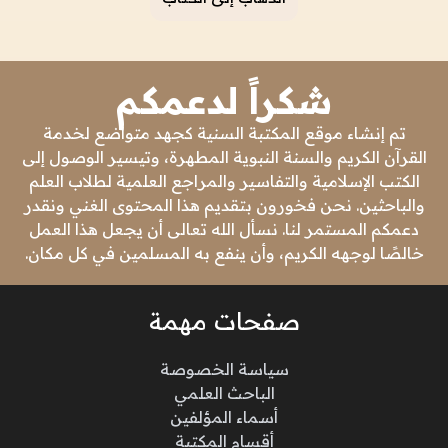
شكراً لدعمكم
تم إنشاء موقع المكتبة السنية كجهد متواضع لخدمة
القرآن الكريم والسنة النبوية المطهرة، وتيسير الوصول إلى
الكتب الإسلامية والتفاسير والمراجع العلمية لطلاب العلم
والباحثين. نحن فخورون بتقديم هذا المحتوى الغني ونقدر
دعمكم المستمر لنا. نسأل الله تعالى أن يجعل هذا العمل
خالصًا لوجهه الكريم، وأن ينفع به المسلمين في كل مكان.
صفحات مهمة
سياسة الخصوصة
الباحث العلمي
أسماء المؤلفين
أقسام المكتبة