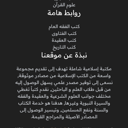
علوم القرآن
روابط هامة
كتب الفقه العام
كتب الفتاوى
كتب العقيدة
كتب التاريخ
نبذة عن موقعنا
مكتبة إسلامية شاملة تهدف إلى تقديم مجموعة
واسعة من الكتب الإسلامية من مصادر موثوقة,
نسعى إلى توفير مصدر علمي يسهل الوصول إليه
من قبل طلاب العلم و الباحثين, نقدم كتباً تغطي
مختلف جوانب العلوم الشرعية والعقيدة والفقه
والسيرة النبوية وغيرها, هدفنا هو خدمة الكتاب
والسنة ونفع المسلمين, وتيسير الوصول إلى
المصادر الأصيلة والمراجع القيمة.