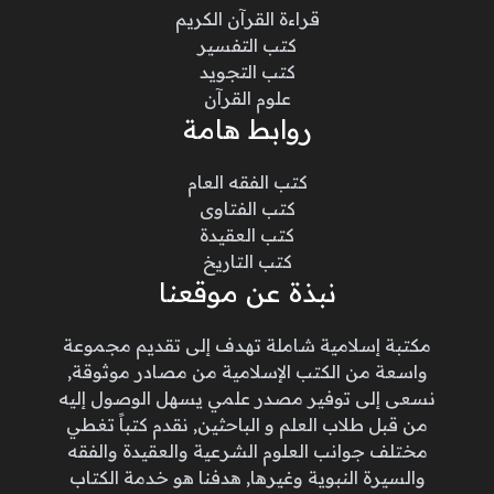
قراءة القرآن الكريم
كتب التفسير
كتب التجويد
علوم القرآن
روابط هامة
كتب الفقه العام
كتب الفتاوى
كتب العقيدة
كتب التاريخ
نبذة عن موقعنا
مكتبة إسلامية شاملة تهدف إلى تقديم مجموعة
واسعة من الكتب الإسلامية من مصادر موثوقة,
نسعى إلى توفير مصدر علمي يسهل الوصول إليه
من قبل طلاب العلم و الباحثين, نقدم كتباً تغطي
مختلف جوانب العلوم الشرعية والعقيدة والفقه
والسيرة النبوية وغيرها, هدفنا هو خدمة الكتاب