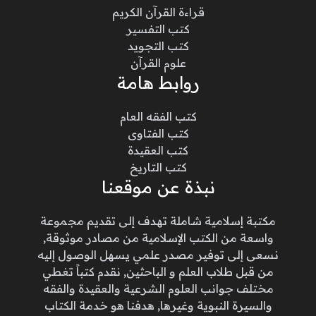
قراءة القرآن الكريم
كتب التفسير
كتب التجويد
علوم القرآن
روابط هامة
كتب الفقه العام
كتب الفتاوى
كتب العقيدة
كتب التاريخ
نبذة عن موقعنا
مكتبة إسلامية شاملة تهدف إلى تقديم مجموعة
واسعة من الكتب الإسلامية من مصادر موثوقة,
نسعى إلى توفير مصدر علمي يسهل الوصول إليه
من قبل طلاب العلم و الباحثين, نقدم كتباً تغطي
مختلف جوانب العلوم الشرعية والعقيدة والفقه
والسيرة النبوية وغيرها, هدفنا هو خدمة الكتاب