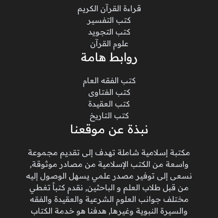
قراءة القرآن الكريم
كتب التفسير
كتب التجويد
علوم القرآن
روابط هامة
كتب الفقه العام
كتب الفتاوى
كتب العقيدة
كتب التاريخ
نبذة عن موقعنا
مكتبة إسلامية شاملة تهدف إلى تقديم مجموعة
واسعة من الكتب الإسلامية من مصادر موثوقة,
نسعى إلى توفير مصدر علمي يسهل الوصول إليه
من قبل طلاب العلم و الباحثين, نقدم كتباً تغطي
مختلف جوانب العلوم الشرعية والعقيدة والفقه
والسيرة النبوية وغيرها, هدفنا هو خدمة الكتاب