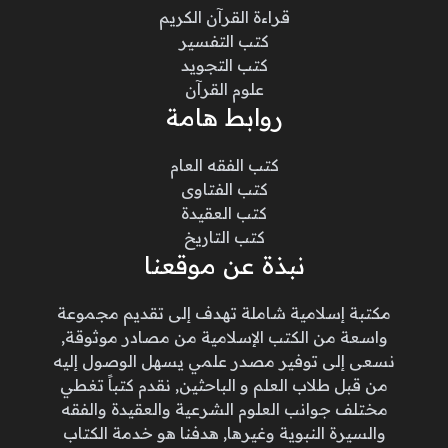
قراءة القرآن الكريم
كتب التفسير
كتب التجويد
علوم القرآن
روابط هامة
كتب الفقه العام
كتب الفتاوى
كتب العقيدة
كتب التاريخ
نبذة عن موقعنا
مكتبة إسلامية شاملة تهدف إلى تقديم مجموعة
واسعة من الكتب الإسلامية من مصادر موثوقة,
نسعى إلى توفير مصدر علمي يسهل الوصول إليه
من قبل طلاب العلم و الباحثين, نقدم كتباً تغطي
مختلف جوانب العلوم الشرعية والعقيدة والفقه
والسيرة النبوية وغيرها, هدفنا هو خدمة الكتاب