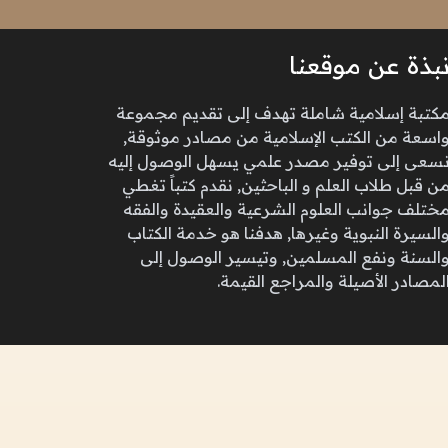
بذة عن موقعنا
كتبة إسلامية شاملة تهدف إلى تقديم مجموعة
اسعة من الكتب الإسلامية من مصادر موثوقة,
سعى إلى توفير مصدر علمي يسهل الوصول إليه
ن قبل طلاب العلم و الباحثين, نقدم كتباً تغطي
ختلف جوانب العلوم الشرعية والعقيدة والفقه
السيرة النبوية وغيرها, هدفنا هو خدمة الكتاب
السنة ونفع المسلمين, وتيسير الوصول إلى
لمصادر الأصيلة والمراجع القيمة.