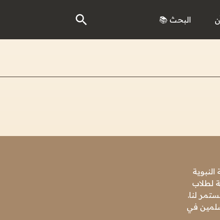
ن
البحث 📚
النبوية
ة لطلاب
تمر لنا.
مسلمين في