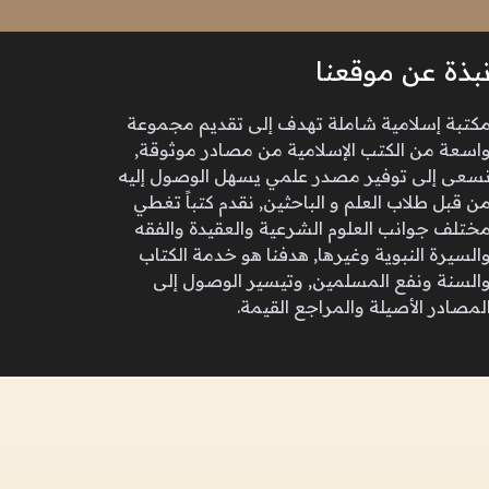
بذة عن موقعنا
كتبة إسلامية شاملة تهدف إلى تقديم مجموعة
اسعة من الكتب الإسلامية من مصادر موثوقة,
سعى إلى توفير مصدر علمي يسهل الوصول إليه
ن قبل طلاب العلم و الباحثين, نقدم كتباً تغطي
ختلف جوانب العلوم الشرعية والعقيدة والفقه
السيرة النبوية وغيرها, هدفنا هو خدمة الكتاب
السنة ونفع المسلمين, وتيسير الوصول إلى
لمصادر الأصيلة والمراجع القيمة.