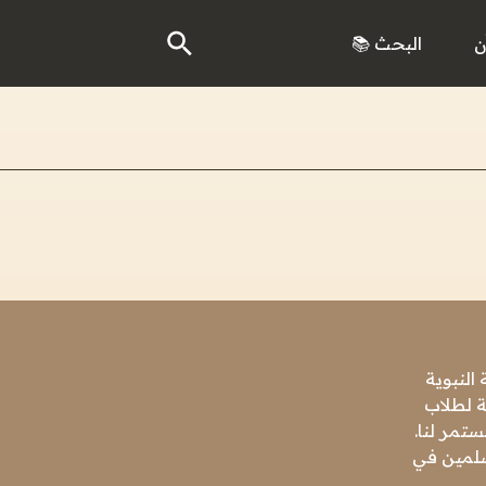
ن
البحث 📚
النبوية
ة لطلاب
تمر لنا.
مسلمين في