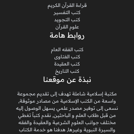
قراءة القرآن الكريم
كتب التفسير
كتب التجويد
علوم القرآن
روابط هامة
كتب الفقه العام
كتب الفتاوى
كتب العقيدة
كتب التاريخ
نبذة عن موقعنا
مكتبة إسلامية شاملة تهدف إلى تقديم مجموعة
واسعة من الكتب الإسلامية من مصادر موثوقة,
نسعى إلى توفير مصدر علمي يسهل الوصول إليه
من قبل طلاب العلم و الباحثين, نقدم كتباً تغطي
مختلف جوانب العلوم الشرعية والعقيدة والفقه
والسيرة النبوية وغيرها, هدفنا هو خدمة الكتاب