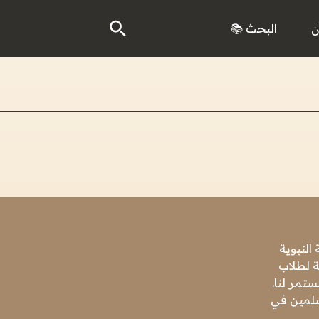
ن
البحث 📚
النبوية
ة لطلاب
تمر لنا.
مسلمين في