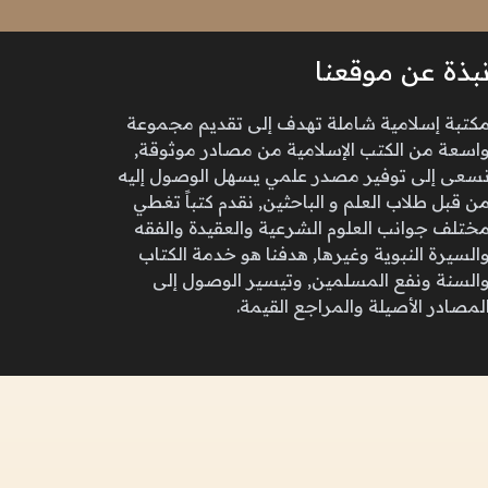
بذة عن موقعنا
كتبة إسلامية شاملة تهدف إلى تقديم مجموعة
اسعة من الكتب الإسلامية من مصادر موثوقة,
سعى إلى توفير مصدر علمي يسهل الوصول إليه
ن قبل طلاب العلم و الباحثين, نقدم كتباً تغطي
ختلف جوانب العلوم الشرعية والعقيدة والفقه
السيرة النبوية وغيرها, هدفنا هو خدمة الكتاب
السنة ونفع المسلمين, وتيسير الوصول إلى
لمصادر الأصيلة والمراجع القيمة.