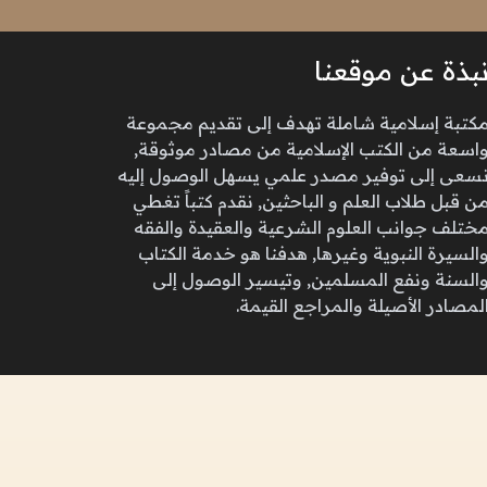
بذة عن موقعنا
كتبة إسلامية شاملة تهدف إلى تقديم مجموعة
اسعة من الكتب الإسلامية من مصادر موثوقة,
سعى إلى توفير مصدر علمي يسهل الوصول إليه
ن قبل طلاب العلم و الباحثين, نقدم كتباً تغطي
ختلف جوانب العلوم الشرعية والعقيدة والفقه
السيرة النبوية وغيرها, هدفنا هو خدمة الكتاب
السنة ونفع المسلمين, وتيسير الوصول إلى
لمصادر الأصيلة والمراجع القيمة.