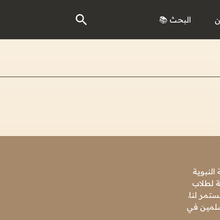
ن
البحث 📚
النبوية
ة لطلاب
تمر لنا.
مسلمين في