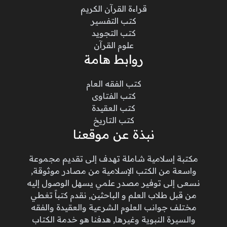
قراءة القرآن الكريم
كتب التفسير
كتب التجويد
علوم القرآن
روابط هامة
كتب الفقه العام
كتب الفتاوى
كتب العقيدة
كتب التاريخ
نبذة عن موقعنا
مكتبة إسلامية شاملة تهدف إلى تقديم مجموعة
واسعة من الكتب الإسلامية من مصادر موثوقة,
نسعى إلى توفير مصدر علمي يسهل الوصول إليه
من قبل طلاب العلم و الباحثين, نقدم كتباً تغطي
مختلف جوانب العلوم الشرعية والعقيدة والفقه
والسيرة النبوية وغيرها, هدفنا هو خدمة الكتاب