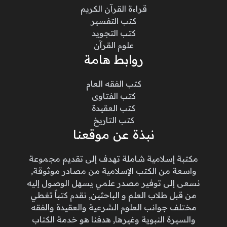
قراءة القرآن الكريم
كتب التفسير
كتب التجويد
علوم القرآن
روابط هامة
كتب الفقه العام
كتب الفتاوى
كتب العقيدة
كتب التاريخ
نبذة عن موقعنا
مكتبة إسلامية شاملة تهدف إلى تقديم مجموعة
واسعة من الكتب الإسلامية من مصادر موثوقة,
نسعى إلى توفير مصدر علمي يسهل الوصول إليه
من قبل طلاب العلم و الباحثين, نقدم كتباً تغطي
مختلف جوانب العلوم الشرعية والعقيدة والفقه
والسيرة النبوية وغيرها, هدفنا هو خدمة الكتاب