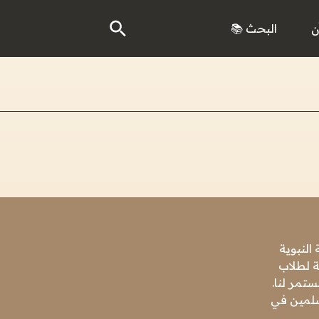
ن
البحث 📚
النبوية
ة لطلاب
تمر لنا.
مسلمين في