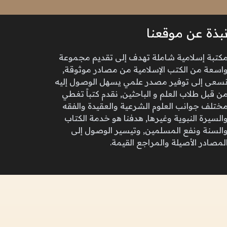
بذة عن موقعنا
كتبة إسلامية شاملة تهدف إلى تقديم مجموعة
اسعة من الكتب الإسلامية من مصادر موثوقة,
سعى إلى توفير مصدر علمي يسهل الوصول إليه
ن قبل طلاب العلم و الباحثين, نقدم كتباً تغطي
ختلف جوانب العلوم الشرعية والعقيدة والفقه
السيرة النبوية وغيرها, هدفنا هو خدمة الكتاب
السنة ونفع المسلمين, وتيسير الوصول إلى
لمصادر الأصيلة والمراجع القيمة.