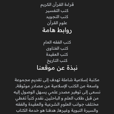
قراءة القرآن الكريم
كتب التفسير
كتب التجويد
علوم القرآن
روابط هامة
كتب الفقه العام
كتب الفتاوى
كتب العقيدة
كتب التاريخ
نبذة عن موقعنا
مكتبة إسلامية شاملة تهدف إلى تقديم مجموعة
واسعة من الكتب الإسلامية من مصادر موثوقة,
نسعى إلى توفير مصدر علمي يسهل الوصول إليه
من قبل طلاب العلم و الباحثين, نقدم كتباً تغطي
مختلف جوانب العلوم الشرعية والعقيدة والفقه
والسيرة النبوية وغيرها, هدفنا هو خدمة الكتاب