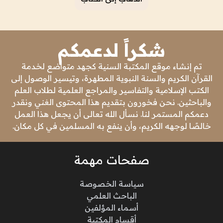
شكراً لدعمكم
تم إنشاء موقع المكتبة السنية كجهد متواضع لخدمة
القرآن الكريم والسنة النبوية المطهرة، وتيسير الوصول إلى
الكتب الإسلامية والتفاسير والمراجع العلمية لطلاب العلم
والباحثين. نحن فخورون بتقديم هذا المحتوى الغني ونقدر
دعمكم المستمر لنا. نسأل الله تعالى أن يجعل هذا العمل
خالصًا لوجهه الكريم، وأن ينفع به المسلمين في كل مكان.
صفحات مهمة
سياسة الخصوصة
الباحث العلمي
أسماء المؤلفين
أقسام المكتبة