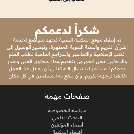
شكراً لدعمكم
تم إنشاء موقع المكتبة السنية كجهد متواضع لخدمة
القرآن الكريم والسنة النبوية المطهرة، وتيسير الوصول إلى
الكتب الإسلامية والتفاسير والمراجع العلمية لطلاب العلم
والباحثين. نحن فخورون بتقديم هذا المحتوى الغني ونقدر
دعمكم المستمر لنا. نسأل الله تعالى أن يجعل هذا العمل
خالصًا لوجهه الكريم، وأن ينفع به المسلمين في كل مكان.
صفحات مهمة
سياسة الخصوصة
الباحث العلمي
أسماء المؤلفين
أقسام المكتبة