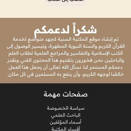
شكراً لدعمكم
تم إنشاء موقع المكتبة السنية كجهد متواضع لخدمة
القرآن الكريم والسنة النبوية المطهرة، وتيسير الوصول إلى
الكتب الإسلامية والتفاسير والمراجع العلمية لطلاب العلم
والباحثين. نحن فخورون بتقديم هذا المحتوى الغني ونقدر
دعمكم المستمر لنا. نسأل الله تعالى أن يجعل هذا العمل
خالصًا لوجهه الكريم، وأن ينفع به المسلمين في كل مكان.
صفحات مهمة
سياسة الخصوصة
الباحث العلمي
أسماء المؤلفين
أقسام المكتبة