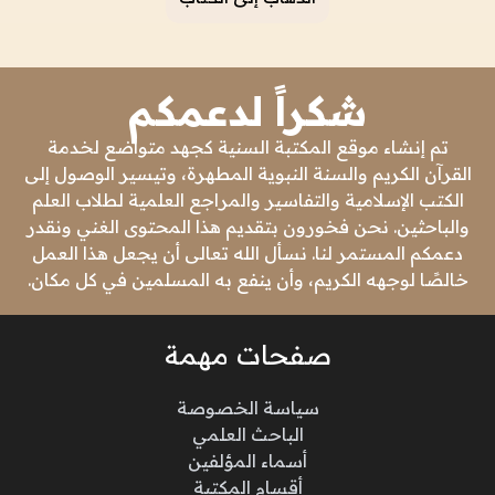
شكراً لدعمكم
تم إنشاء موقع المكتبة السنية كجهد متواضع لخدمة
القرآن الكريم والسنة النبوية المطهرة، وتيسير الوصول إلى
الكتب الإسلامية والتفاسير والمراجع العلمية لطلاب العلم
والباحثين. نحن فخورون بتقديم هذا المحتوى الغني ونقدر
دعمكم المستمر لنا. نسأل الله تعالى أن يجعل هذا العمل
خالصًا لوجهه الكريم، وأن ينفع به المسلمين في كل مكان.
صفحات مهمة
سياسة الخصوصة
الباحث العلمي
أسماء المؤلفين
أقسام المكتبة