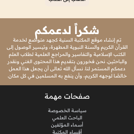
شكراً لدعمكم
تم إنشاء موقع المكتبة السنية كجهد متواضع لخدمة
القرآن الكريم والسنة النبوية المطهرة، وتيسير الوصول إلى
الكتب الإسلامية والتفاسير والمراجع العلمية لطلاب العلم
والباحثين. نحن فخورون بتقديم هذا المحتوى الغني ونقدر
دعمكم المستمر لنا. نسأل الله تعالى أن يجعل هذا العمل
خالصًا لوجهه الكريم، وأن ينفع به المسلمين في كل مكان.
صفحات مهمة
سياسة الخصوصة
الباحث العلمي
أسماء المؤلفين
أقسام المكتبة