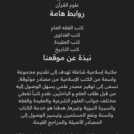
علوم القرآن
روابط هامة
كتب الفقه العام
كتب الفتاوى
كتب العقيدة
كتب التاريخ
نبذة عن موقعنا
مكتبة إسلامية شاملة تهدف إلى تقديم مجموعة
واسعة من الكتب الإسلامية من مصادر موثوقة,
نسعى إلى توفير مصدر علمي يسهل الوصول إليه
من قبل طلاب العلم و الباحثين, نقدم كتباً تغطي
مختلف جوانب العلوم الشرعية والعقيدة والفقه
والسيرة النبوية وغيرها, هدفنا هو خدمة الكتاب
والسنة ونفع المسلمين, وتيسير الوصول إلى
المصادر الأصيلة والمراجع القيمة.