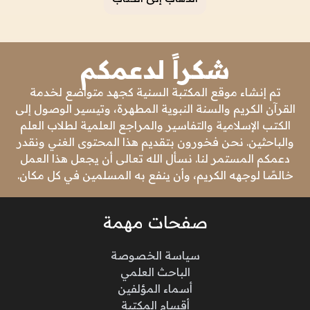
شكراً لدعمكم
تم إنشاء موقع المكتبة السنية كجهد متواضع لخدمة
القرآن الكريم والسنة النبوية المطهرة، وتيسير الوصول إلى
الكتب الإسلامية والتفاسير والمراجع العلمية لطلاب العلم
والباحثين. نحن فخورون بتقديم هذا المحتوى الغني ونقدر
دعمكم المستمر لنا. نسأل الله تعالى أن يجعل هذا العمل
خالصًا لوجهه الكريم، وأن ينفع به المسلمين في كل مكان.
صفحات مهمة
سياسة الخصوصة
الباحث العلمي
أسماء المؤلفين
أقسام المكتبة