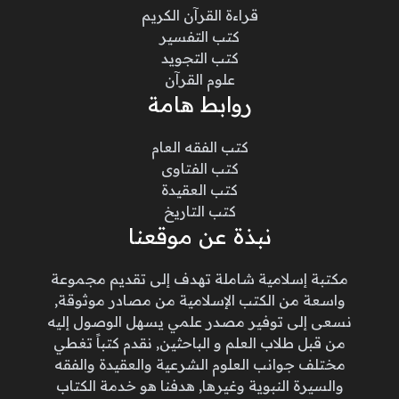
قراءة القرآن الكريم
كتب التفسير
كتب التجويد
علوم القرآن
روابط هامة
كتب الفقه العام
كتب الفتاوى
كتب العقيدة
كتب التاريخ
نبذة عن موقعنا
مكتبة إسلامية شاملة تهدف إلى تقديم مجموعة
واسعة من الكتب الإسلامية من مصادر موثوقة,
نسعى إلى توفير مصدر علمي يسهل الوصول إليه
من قبل طلاب العلم و الباحثين, نقدم كتباً تغطي
مختلف جوانب العلوم الشرعية والعقيدة والفقه
والسيرة النبوية وغيرها, هدفنا هو خدمة الكتاب