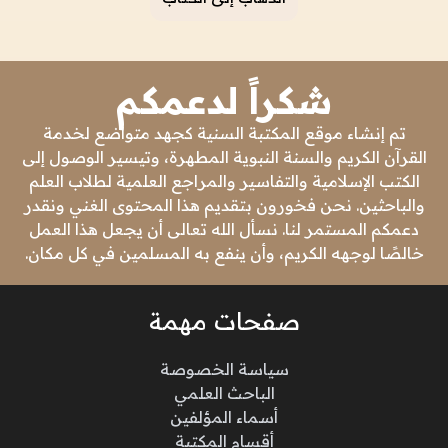
شكراً لدعمكم
تم إنشاء موقع المكتبة السنية كجهد متواضع لخدمة
القرآن الكريم والسنة النبوية المطهرة، وتيسير الوصول إلى
الكتب الإسلامية والتفاسير والمراجع العلمية لطلاب العلم
والباحثين. نحن فخورون بتقديم هذا المحتوى الغني ونقدر
دعمكم المستمر لنا. نسأل الله تعالى أن يجعل هذا العمل
خالصًا لوجهه الكريم، وأن ينفع به المسلمين في كل مكان.
صفحات مهمة
سياسة الخصوصة
الباحث العلمي
أسماء المؤلفين
أقسام المكتبة