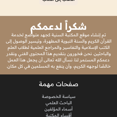
شكراً لدعمكم
تم إنشاء موقع المكتبة السنية كجهد متواضع لخدمة
القرآن الكريم والسنة النبوية المطهرة، وتيسير الوصول إلى
الكتب الإسلامية والتفاسير والمراجع العلمية لطلاب العلم
والباحثين. نحن فخورون بتقديم هذا المحتوى الغني ونقدر
دعمكم المستمر لنا. نسأل الله تعالى أن يجعل هذا العمل
خالصًا لوجهه الكريم، وأن ينفع به المسلمين في كل مكان.
صفحات مهمة
سياسة الخصوصة
الباحث العلمي
أسماء المؤلفين
أقسام المكتبة