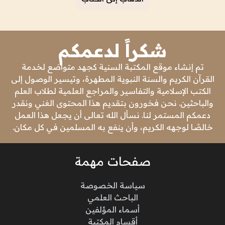
شكراً لدعمكم
تم إنشاء موقع المكتبة السنية كجهد متواضع لخدمة
القرآن الكريم والسنة النبوية المطهرة، وتيسير الوصول إلى
الكتب الإسلامية والتفاسير والمراجع العلمية لطلاب العلم
والباحثين. نحن فخورون بتقديم هذا المحتوى الغني ونقدر
دعمكم المستمر لنا. نسأل الله تعالى أن يجعل هذا العمل
خالصًا لوجهه الكريم، وأن ينفع به المسلمين في كل مكان.
صفحات مهمة
سياسة الخصوصة
الباحث العلمي
أسماء المؤلفين
أقسام المكتبة