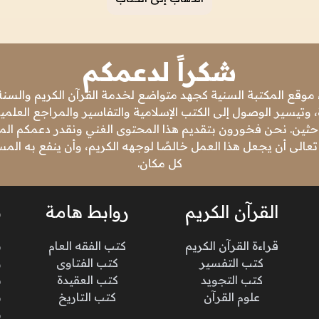
شكراً لدعمكم
 موقع المكتبة السنية كجهد متواضع لخدمة القرآن الكريم والسنة 
 وتيسير الوصول إلى الكتب الإسلامية والتفاسير والمراجع العلمي
باحثين. نحن فخورون بتقديم هذا المحتوى الغني ونقدر دعمكم المس
تعالى أن يجعل هذا العمل خالصًا لوجهه الكريم، وأن ينفع به ال
كل مكان.
القرآن الكريم
روابط هامة
ن
قراءة القرآن الكريم
كتب الفقه العام
م
كتب التفسير
كتب الفتاوى
و
كتب التجويد
كتب العقيدة
ن
علوم القرآن
كتب التاريخ
م
م