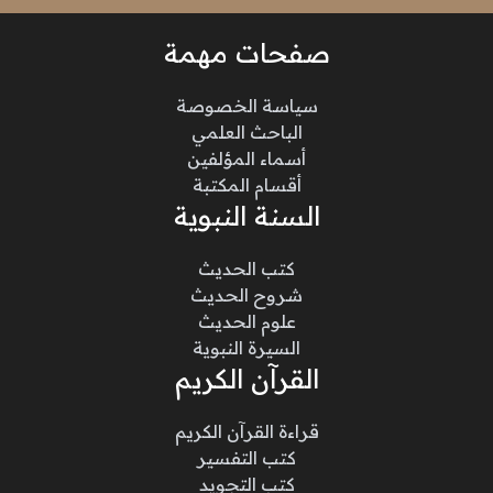
صفحات مهمة
سياسة الخصوصة
الباحث العلمي
أسماء المؤلفين
أقسام المكتبة
السنة النبوية
كتب الحديث
شروح الحديث
علوم الحديث
السيرة النبوية
القرآن الكريم
قراءة القرآن الكريم
كتب التفسير
كتب التجويد