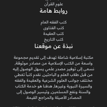
علوم القرآن
روابط هامة
كتب الفقه العام
كتب الفتاوى
كتب العقيدة
كتب التاريخ
نبذة عن موقعنا
مكتبة إسلامية شاملة تهدف إلى تقديم مجموعة
واسعة من الكتب الإسلامية من مصادر موثوقة,
نسعى إلى توفير مصدر علمي يسهل الوصول إليه
من قبل طلاب العلم و الباحثين, نقدم كتباً تغطي
مختلف جوانب العلوم الشرعية والعقيدة والفقه
والسيرة النبوية وغيرها, هدفنا هو خدمة الكتاب
والسنة ونفع المسلمين, وتيسير الوصول إلى
المصادر الأصيلة والمراجع القيمة.