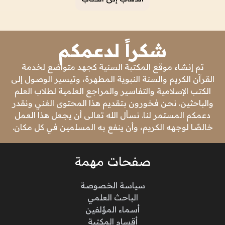
شكراً لدعمكم
تم إنشاء موقع المكتبة السنية كجهد متواضع لخدمة
القرآن الكريم والسنة النبوية المطهرة، وتيسير الوصول إلى
الكتب الإسلامية والتفاسير والمراجع العلمية لطلاب العلم
والباحثين. نحن فخورون بتقديم هذا المحتوى الغني ونقدر
دعمكم المستمر لنا. نسأل الله تعالى أن يجعل هذا العمل
خالصًا لوجهه الكريم، وأن ينفع به المسلمين في كل مكان.
صفحات مهمة
سياسة الخصوصة
الباحث العلمي
أسماء المؤلفين
أقسام المكتبة