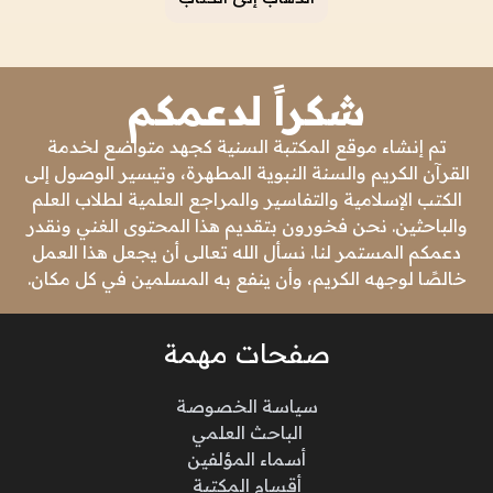
شكراً لدعمكم
تم إنشاء موقع المكتبة السنية كجهد متواضع لخدمة
القرآن الكريم والسنة النبوية المطهرة، وتيسير الوصول إلى
الكتب الإسلامية والتفاسير والمراجع العلمية لطلاب العلم
والباحثين. نحن فخورون بتقديم هذا المحتوى الغني ونقدر
دعمكم المستمر لنا. نسأل الله تعالى أن يجعل هذا العمل
خالصًا لوجهه الكريم، وأن ينفع به المسلمين في كل مكان.
صفحات مهمة
سياسة الخصوصة
الباحث العلمي
أسماء المؤلفين
أقسام المكتبة