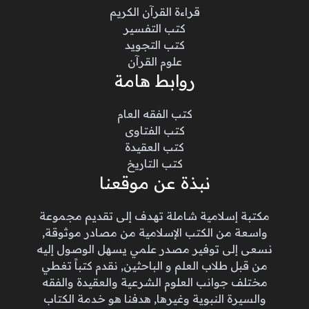
قراءة القرآن الكريم
كتب التفسير
كتب التجويد
علوم القرآن
روابط هامة
كتب الفقه العام
كتب الفتاوى
كتب العقيدة
كتب التاريخ
نبذة عن موقعنا
مكتبة إسلامية شاملة تهدف إلى تقديم مجموعة
واسعة من الكتب الإسلامية من مصادر موثوقة,
نسعى إلى توفير مصدر علمي يسهل الوصول إليه
من قبل طلاب العلم و الباحثين, نقدم كتباً تغطي
مختلف جوانب العلوم الشرعية والعقيدة والفقه
والسيرة النبوية وغيرها, هدفنا هو خدمة الكتاب