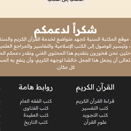
شكراً لدعمكم
 موقع المكتبة السنية كجهد متواضع لخدمة القرآن الكريم والسنة 
 وتيسير الوصول إلى الكتب الإسلامية والتفاسير والمراجع العلمي
باحثين. نحن فخورون بتقديم هذا المحتوى الغني ونقدر دعمكم المس
تعالى أن يجعل هذا العمل خالصًا لوجهه الكريم، وأن ينفع به ال
كل مكان.
القرآن الكريم
روابط هامة
ن
قراءة القرآن الكريم
كتب الفقه العام
م
كتب التفسير
كتب الفتاوى
و
كتب التجويد
كتب العقيدة
ن
علوم القرآن
كتب التاريخ
م
م