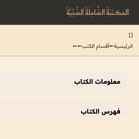
المَكتَبَةُ الشَّامِلَةُ السُّنِّيَّةُ
]
[
الرئيسية
أقسام الكتب
معلومات الكتاب
فهرس الكتاب