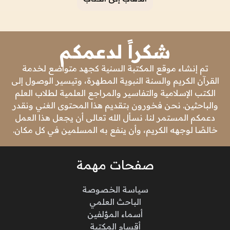
شكراً لدعمكم
تم إنشاء موقع المكتبة السنية كجهد متواضع لخدمة
القرآن الكريم والسنة النبوية المطهرة، وتيسير الوصول إلى
الكتب الإسلامية والتفاسير والمراجع العلمية لطلاب العلم
والباحثين. نحن فخورون بتقديم هذا المحتوى الغني ونقدر
دعمكم المستمر لنا. نسأل الله تعالى أن يجعل هذا العمل
خالصًا لوجهه الكريم، وأن ينفع به المسلمين في كل مكان.
صفحات مهمة
سياسة الخصوصة
الباحث العلمي
أسماء المؤلفين
أقسام المكتبة