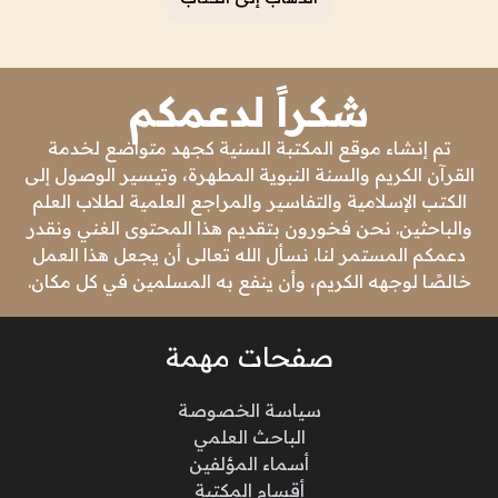
شكراً لدعمكم
تم إنشاء موقع المكتبة السنية كجهد متواضع لخدمة
القرآن الكريم والسنة النبوية المطهرة، وتيسير الوصول إلى
الكتب الإسلامية والتفاسير والمراجع العلمية لطلاب العلم
والباحثين. نحن فخورون بتقديم هذا المحتوى الغني ونقدر
دعمكم المستمر لنا. نسأل الله تعالى أن يجعل هذا العمل
خالصًا لوجهه الكريم، وأن ينفع به المسلمين في كل مكان.
صفحات مهمة
سياسة الخصوصة
الباحث العلمي
أسماء المؤلفين
أقسام المكتبة