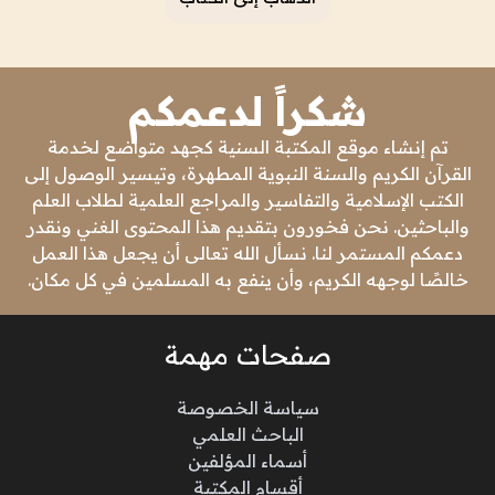
شكراً لدعمكم
تم إنشاء موقع المكتبة السنية كجهد متواضع لخدمة
القرآن الكريم والسنة النبوية المطهرة، وتيسير الوصول إلى
الكتب الإسلامية والتفاسير والمراجع العلمية لطلاب العلم
والباحثين. نحن فخورون بتقديم هذا المحتوى الغني ونقدر
دعمكم المستمر لنا. نسأل الله تعالى أن يجعل هذا العمل
خالصًا لوجهه الكريم، وأن ينفع به المسلمين في كل مكان.
صفحات مهمة
سياسة الخصوصة
الباحث العلمي
أسماء المؤلفين
أقسام المكتبة