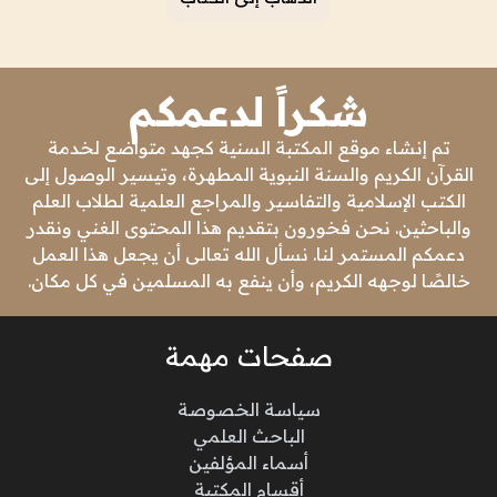
شكراً لدعمكم
تم إنشاء موقع المكتبة السنية كجهد متواضع لخدمة
القرآن الكريم والسنة النبوية المطهرة، وتيسير الوصول إلى
الكتب الإسلامية والتفاسير والمراجع العلمية لطلاب العلم
والباحثين. نحن فخورون بتقديم هذا المحتوى الغني ونقدر
دعمكم المستمر لنا. نسأل الله تعالى أن يجعل هذا العمل
خالصًا لوجهه الكريم، وأن ينفع به المسلمين في كل مكان.
صفحات مهمة
سياسة الخصوصة
الباحث العلمي
أسماء المؤلفين
أقسام المكتبة