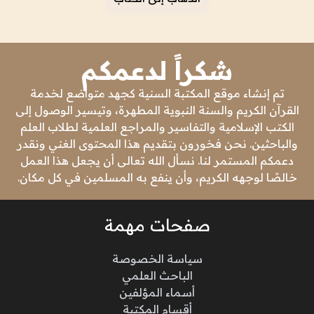
شكراً لدعمكم
تم إنشاء موقع المكتبة السنية كجهد متواضع لخدمة
القرآن الكريم والسنة النبوية المطهرة، وتيسير الوصول إلى
الكتب الإسلامية والتفاسير والمراجع العلمية لطلاب العلم
والباحثين. نحن فخورون بتقديم هذا المحتوى الغني ونقدر
دعمكم المستمر لنا. نسأل الله تعالى أن يجعل هذا العمل
خالصًا لوجهه الكريم، وأن ينفع به المسلمين في كل مكان.
صفحات مهمة
سياسة الخصوصة
الباحث العلمي
أسماء المؤلفين
أقسام المكتبة