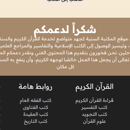
شكراً لدعمكم
 موقع المكتبة السنية كجهد متواضع لخدمة القرآن الكريم والسنة 
 وتيسير الوصول إلى الكتب الإسلامية والتفاسير والمراجع العلمي
باحثين. نحن فخورون بتقديم هذا المحتوى الغني ونقدر دعمكم المس
تعالى أن يجعل هذا العمل خالصًا لوجهه الكريم، وأن ينفع به ال
كل مكان.
القرآن الكريم
روابط هامة
ن
قراءة القرآن الكريم
كتب الفقه العام
م
كتب التفسير
كتب الفتاوى
و
كتب التجويد
كتب العقيدة
ن
علوم القرآن
كتب التاريخ
م
م