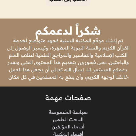
شكراً لدعمكم
تم إنشاء موقع المكتبة السنية كجهد متواضع لخدمة
القرآن الكريم والسنة النبوية المطهرة، وتيسير الوصول إلى
الكتب الإسلامية والتفاسير والمراجع العلمية لطلاب العلم
والباحثين. نحن فخورون بتقديم هذا المحتوى الغني ونقدر
دعمكم المستمر لنا. نسأل الله تعالى أن يجعل هذا العمل
خالصًا لوجهه الكريم، وأن ينفع به المسلمين في كل مكان.
صفحات مهمة
سياسة الخصوصة
الباحث العلمي
أسماء المؤلفين
أقسام المكتبة