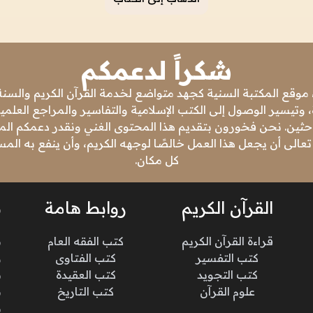
شكراً لدعمكم
 موقع المكتبة السنية كجهد متواضع لخدمة القرآن الكريم والسنة 
 وتيسير الوصول إلى الكتب الإسلامية والتفاسير والمراجع العلمي
باحثين. نحن فخورون بتقديم هذا المحتوى الغني ونقدر دعمكم المس
تعالى أن يجعل هذا العمل خالصًا لوجهه الكريم، وأن ينفع به ال
كل مكان.
القرآن الكريم
روابط هامة
ن
قراءة القرآن الكريم
كتب الفقه العام
م
كتب التفسير
كتب الفتاوى
و
كتب التجويد
كتب العقيدة
ن
علوم القرآن
كتب التاريخ
م
م