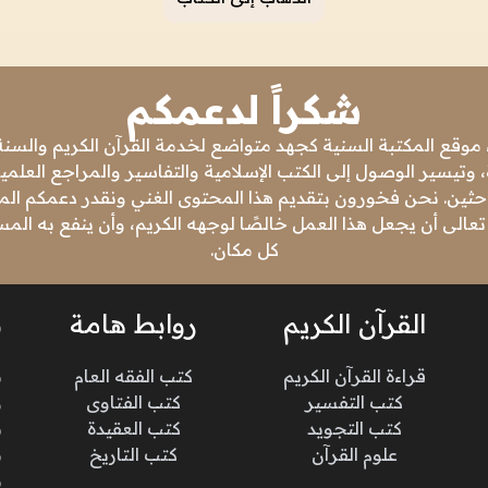
شكراً لدعمكم
 موقع المكتبة السنية كجهد متواضع لخدمة القرآن الكريم والسنة 
 وتيسير الوصول إلى الكتب الإسلامية والتفاسير والمراجع العلمي
باحثين. نحن فخورون بتقديم هذا المحتوى الغني ونقدر دعمكم المس
تعالى أن يجعل هذا العمل خالصًا لوجهه الكريم، وأن ينفع به ال
كل مكان.
القرآن الكريم
روابط هامة
ن
قراءة القرآن الكريم
كتب الفقه العام
م
كتب التفسير
كتب الفتاوى
و
كتب التجويد
كتب العقيدة
ن
علوم القرآن
كتب التاريخ
م
م