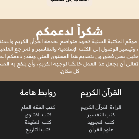
شكراً لدعمكم
 موقع المكتبة السنية كجهد متواضع لخدمة القرآن الكريم والسنة 
 وتيسير الوصول إلى الكتب الإسلامية والتفاسير والمراجع العلمي
باحثين. نحن فخورون بتقديم هذا المحتوى الغني ونقدر دعمكم المس
تعالى أن يجعل هذا العمل خالصًا لوجهه الكريم، وأن ينفع به ال
كل مكان.
القرآن الكريم
روابط هامة
ن
قراءة القرآن الكريم
كتب الفقه العام
م
كتب التفسير
كتب الفتاوى
و
كتب التجويد
كتب العقيدة
ن
علوم القرآن
كتب التاريخ
م
م