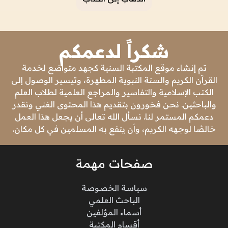
شكراً لدعمكم
تم إنشاء موقع المكتبة السنية كجهد متواضع لخدمة
القرآن الكريم والسنة النبوية المطهرة، وتيسير الوصول إلى
الكتب الإسلامية والتفاسير والمراجع العلمية لطلاب العلم
والباحثين. نحن فخورون بتقديم هذا المحتوى الغني ونقدر
دعمكم المستمر لنا. نسأل الله تعالى أن يجعل هذا العمل
خالصًا لوجهه الكريم، وأن ينفع به المسلمين في كل مكان.
صفحات مهمة
سياسة الخصوصة
الباحث العلمي
أسماء المؤلفين
أقسام المكتبة