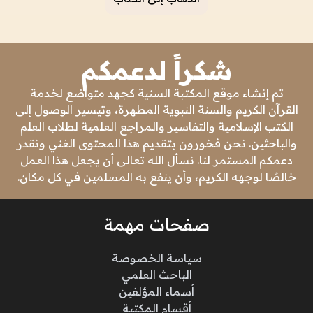
شكراً لدعمكم
تم إنشاء موقع المكتبة السنية كجهد متواضع لخدمة
القرآن الكريم والسنة النبوية المطهرة، وتيسير الوصول إلى
الكتب الإسلامية والتفاسير والمراجع العلمية لطلاب العلم
والباحثين. نحن فخورون بتقديم هذا المحتوى الغني ونقدر
دعمكم المستمر لنا. نسأل الله تعالى أن يجعل هذا العمل
خالصًا لوجهه الكريم، وأن ينفع به المسلمين في كل مكان.
صفحات مهمة
سياسة الخصوصة
الباحث العلمي
أسماء المؤلفين
أقسام المكتبة