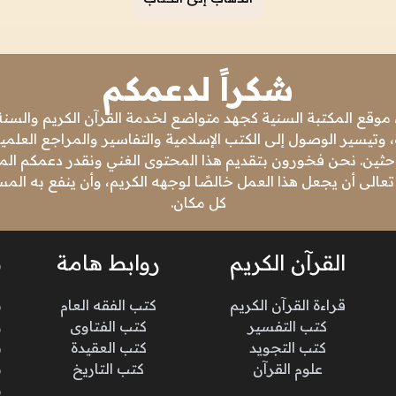
شكراً لدعمكم
 موقع المكتبة السنية كجهد متواضع لخدمة القرآن الكريم والسنة 
 وتيسير الوصول إلى الكتب الإسلامية والتفاسير والمراجع العلمي
باحثين. نحن فخورون بتقديم هذا المحتوى الغني ونقدر دعمكم المس
تعالى أن يجعل هذا العمل خالصًا لوجهه الكريم، وأن ينفع به ال
كل مكان.
القرآن الكريم
روابط هامة
ن
قراءة القرآن الكريم
كتب الفقه العام
م
كتب التفسير
كتب الفتاوى
و
كتب التجويد
كتب العقيدة
ن
علوم القرآن
كتب التاريخ
م
م