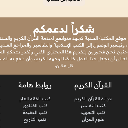
شكراً لدعمكم
 موقع المكتبة السنية كجهد متواضع لخدمة القرآن الكريم والسنة 
 وتيسير الوصول إلى الكتب الإسلامية والتفاسير والمراجع العلمي
باحثين. نحن فخورون بتقديم هذا المحتوى الغني ونقدر دعمكم المس
تعالى أن يجعل هذا العمل خالصًا لوجهه الكريم، وأن ينفع به ال
كل مكان.
القرآن الكريم
روابط هامة
ن
قراءة القرآن الكريم
كتب الفقه العام
م
كتب التفسير
كتب الفتاوى
و
كتب التجويد
كتب العقيدة
ن
علوم القرآن
كتب التاريخ
م
م