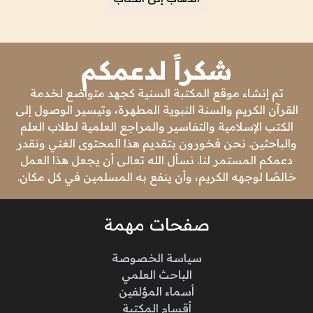
شكراً لدعمكم
تم إنشاء موقع المكتبة السنية كجهد متواضع لخدمة
القرآن الكريم والسنة النبوية المطهرة، وتيسير الوصول إلى
الكتب الإسلامية والتفاسير والمراجع العلمية لطلاب العلم
والباحثين. نحن فخورون بتقديم هذا المحتوى الغني ونقدر
دعمكم المستمر لنا. نسأل الله تعالى أن يجعل هذا العمل
خالصًا لوجهه الكريم، وأن ينفع به المسلمين في كل مكان.
صفحات مهمة
سياسة الخصوصة
الباحث العلمي
أسماء المؤلفين
أقسام المكتبة