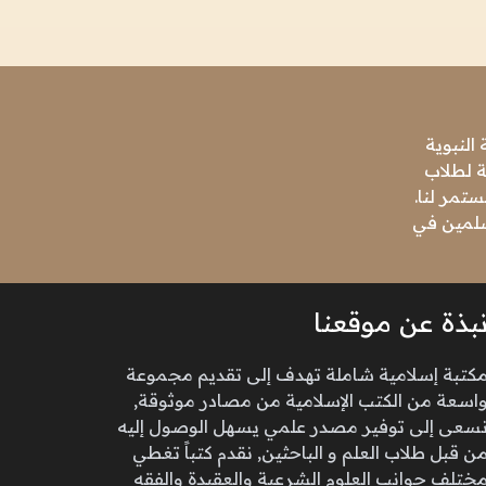
النبوية
ة لطلاب
تمر لنا.
مسلمين في
بذة عن موقعنا
كتبة إسلامية شاملة تهدف إلى تقديم مجموعة
اسعة من الكتب الإسلامية من مصادر موثوقة,
سعى إلى توفير مصدر علمي يسهل الوصول إليه
ن قبل طلاب العلم و الباحثين, نقدم كتباً تغطي
ختلف جوانب العلوم الشرعية والعقيدة والفقه