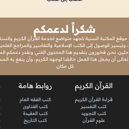
شكراً لدعمكم
 موقع المكتبة السنية كجهد متواضع لخدمة القرآن الكريم والسنة 
 وتيسير الوصول إلى الكتب الإسلامية والتفاسير والمراجع العلمي
باحثين. نحن فخورون بتقديم هذا المحتوى الغني ونقدر دعمكم المس
تعالى أن يجعل هذا العمل خالصًا لوجهه الكريم، وأن ينفع به ال
كل مكان.
القرآن الكريم
روابط هامة
ن
قراءة القرآن الكريم
كتب الفقه العام
م
كتب التفسير
كتب الفتاوى
و
كتب التجويد
كتب العقيدة
ن
علوم القرآن
كتب التاريخ
م
م